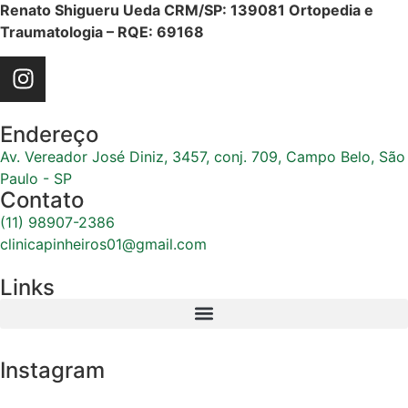
Renato Shigueru Ueda
CRM/SP: 139081
Ortopedia e
Traumatologia – RQE: 69168
Endereço
Av. Vereador José Diniz, 3457, conj. 709, Campo Belo, São
Paulo - SP
Contato
(11) 98907-2386
clinicapinheiros01@gmail.com
Links
Instagram